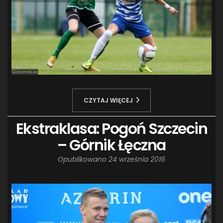
CZYTAJ WIĘCEJ
Ekstraklasa: Pogoń Szczecin
– Górnik Łęczna
Opublikowano
24 września 2016