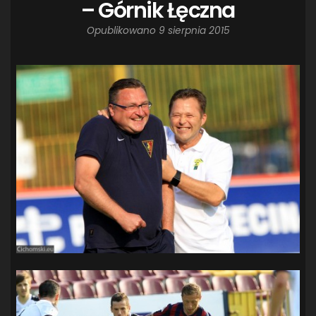
– Górnik Łęczna
Opublikowano
9 sierpnia 2015