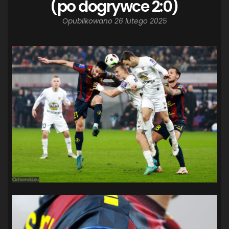
(po dogrywce 2:0)
Opublikowano
26 lutego 2025