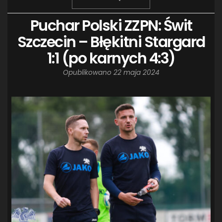
Puchar Polski ZZPN: Świt
Szczecin – Błękitni Stargard
1:1 (po karnych 4:3)
Opublikowano
22 maja 2024