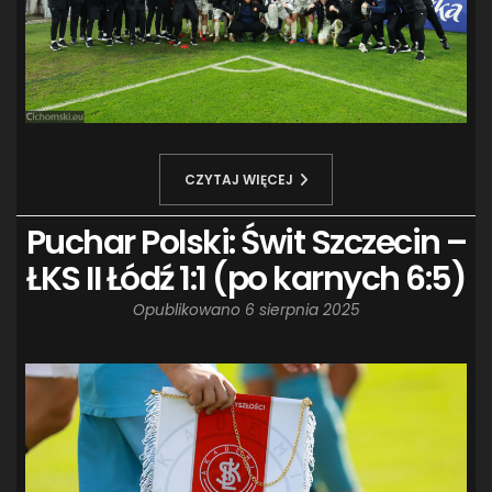
CZYTAJ WIĘCEJ
Puchar Polski: Świt Szczecin –
ŁKS II Łódź 1:1 (po karnych 6:5)
Opublikowano
6 sierpnia 2025