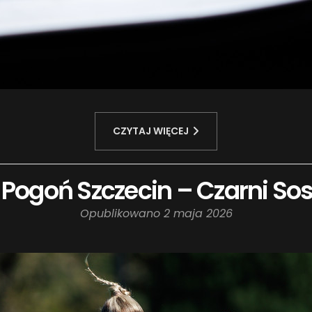
CZYTAJ WIĘCEJ
: Pogoń Szczecin – Czarni So
Opublikowano
2 maja 2026