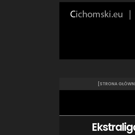
[STRONA GŁÓWN
Ekstrali