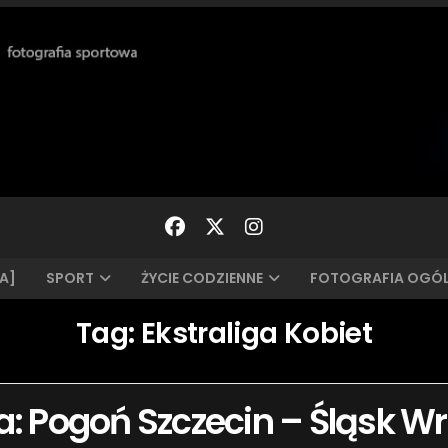
A]
SPORT
ŻYCIE CODZIENNE
FOTOGRAFIA OGÓ
Tag:
Ekstraliga Kobiet
ga: Pogoń Szczecin – Śląsk Wr