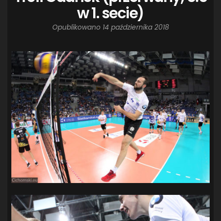
w 1. secie)
Opublikowano
14 października 2018