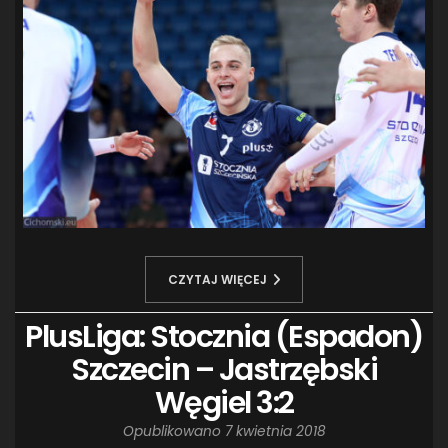
CZYTAJ WIĘCEJ
PlusLiga: Stocznia (Espadon)
Szczecin – Jastrzębski
Węgiel 3:2
Opublikowano
7 kwietnia 2018