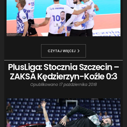
CZYTAJ WIĘCEJ
PlusLiga: Stocznia Szczecin –
ZAKSA Kędzierzyn-Koźle 0:3
Opublikowano
17 października 2018