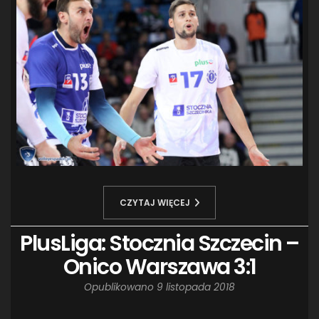
CZYTAJ WIĘCEJ
PlusLiga: Stocznia Szczecin –
Onico Warszawa 3:1
Opublikowano
9 listopada 2018