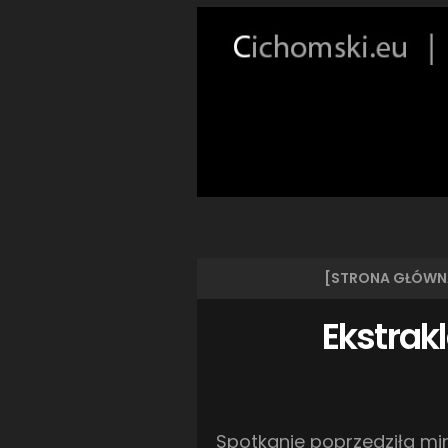
[STRONA GŁÓWN
Ekstrak
Spotkanie poprzedziła mi