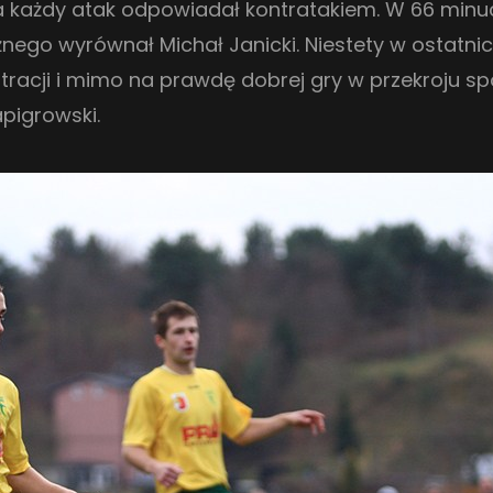
na każdy atak odpowiadał kontratakiem. W 66 minu
nego wyrównał Michał Janicki. Niestety w ostatni
tracji i mimo na prawdę dobrej gry w przekroju sp
apigrowski.