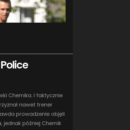
 Police
ki Chemika. I faktycznie
rzyznał nawet trener
 prawda prowadzenie objęli
, jednak później Chemik