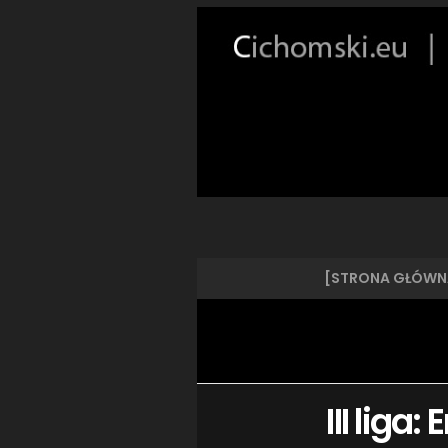
[STRONA GŁÓWN
III liga