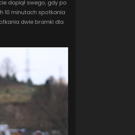
cie dopiął swego, gdy po
ch 10 minutach spotkania
otkania dwie bramki dla