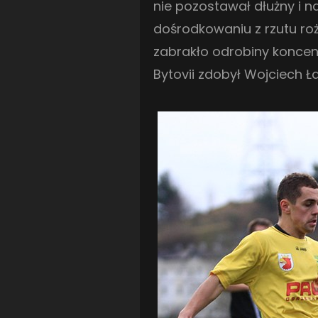
nie pozostawał dłużny i 
dośrodkowaniu z rzutu roż
zabrakło odrobiny koncen
Bytovii zdobył Wojciech Ł