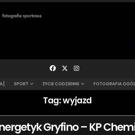
A]
SPORT
ŻYCIE CODZIENNE
FOTOGRAFIA OGÓ
Tag:
wyjazd
: Energetyk Gryfino – KP Chem