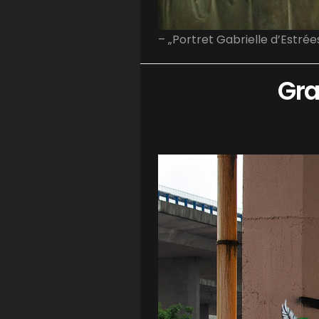
– „Portret Gabrielle d’Estrées
Gra