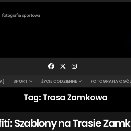
A]
SPORT
ŻYCIE CODZIENNE
FOTOGRAFIA OGÓ
Tag:
Trasa Zamkowa
fiti: Szablony na Trasie Zam