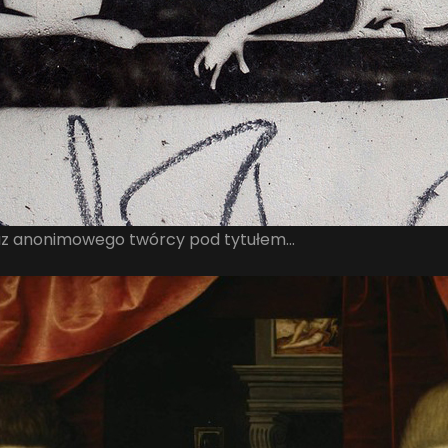
az anonimowego twórcy pod tytułem…