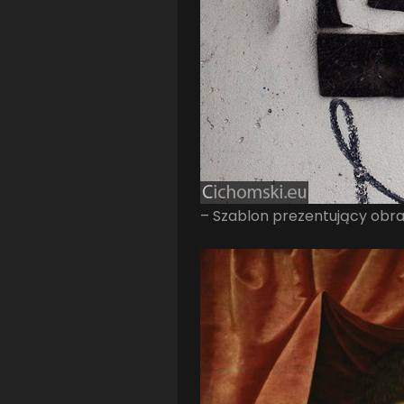
– Szablon prezentujący obr