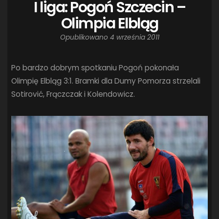
I liga: Pogoń Szczecin –
Olimpia Elbląg
Opublikowano
4 września 2011
Po bardzo dobrym spotkaniu Pogoń pokonała
Olimpię Elbląg 3:1. Bramki dla Dumy Pomorza strzelali
Sotirović, Frączczak i Kolendowicz.