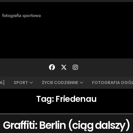
A]
SPORT
ŻYCIE CODZIENNE
FOTOGRAFIA OGÓ
Tag:
Friedenau
Graffiti: Berlin (ciąg dalszy)