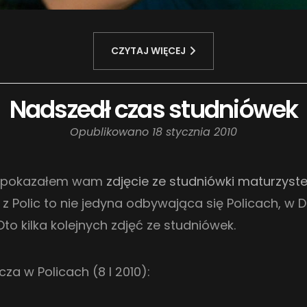
CZYTAJ WIĘCEJ
Nadszedł czas studniówek
Opublikowano
18 stycznia 2010
e pokazałem wam
zdjęcie ze studniówki maturzyste
z Polic to nie jedyna odbywająca się Policach, w D
to kilka kolejnych zdjęć ze studniówek.
cza w Policach (8 I 2010):