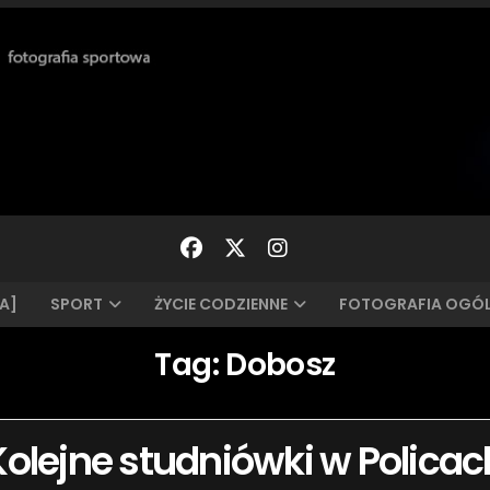
A]
SPORT
ŻYCIE CODZIENNE
FOTOGRAFIA OGÓ
Tag:
Dobosz
Kolejne studniówki w Policac