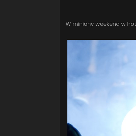
W miniony weekend w hote