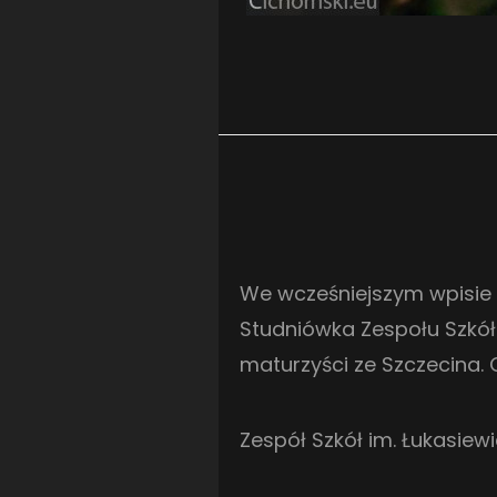
We wcześniejszym wpisi
Studniówka Zespołu Szkół 
maturzyści ze Szczecina. O
Zespół Szkół im. Łukasiewi