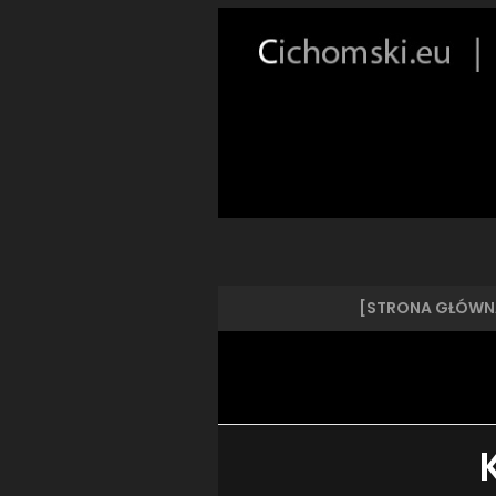
[STRONA GŁÓWN