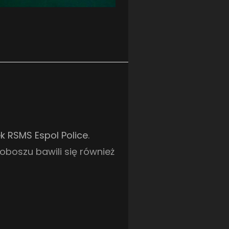
k RSMS Espol Police
.
oboszu bawili się również