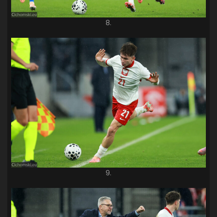
8.
9.