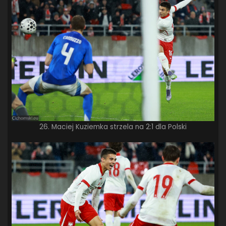
26. Maciej Kuziemka strzela na 2:1 dla Polski