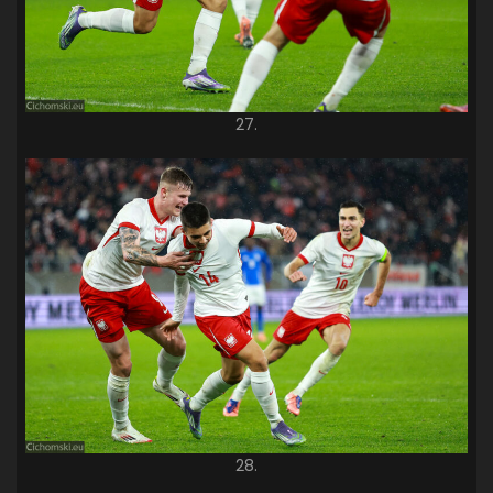
27.
28.