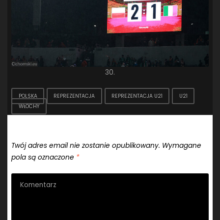
30.
POLSKA
REPREZENTACJA
REPREZENTACJA U21
U21
WŁOCHY
Dodaj komentarz
Twój adres email nie zostanie opublikowany.
Wymagane
pola są oznaczone
*