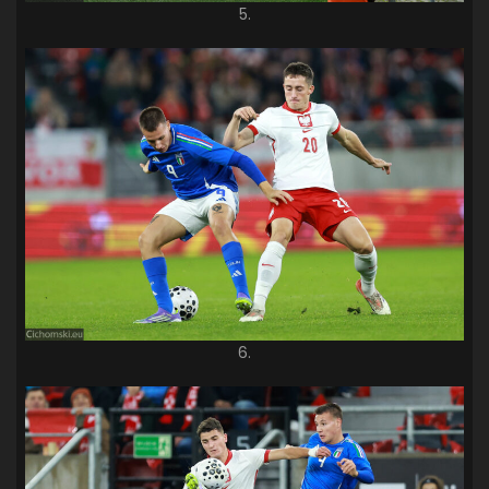
5.
6.