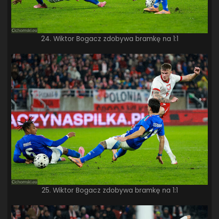
24. Wiktor Bogacz zdobywa bramkę na 1:1
25. Wiktor Bogacz zdobywa bramkę na 1:1