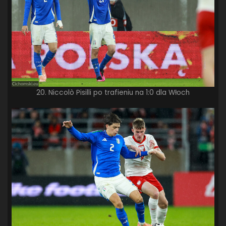
20. Niccolò Pisilli po trafieniu na 1:0 dla Włoch