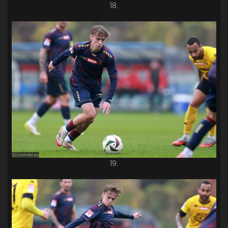
18.
19.