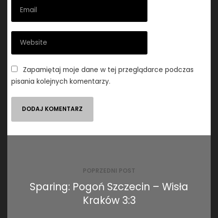
Zapamiętaj moje dane w tej przeglądarce podczas
pisania kolejnych komentarzy.
Nawigacja
wpisu
POPRZEDNI POST
Sparing: Pogoń Szczecin – Wisła
Kraków 3:3