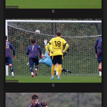
8.
9.