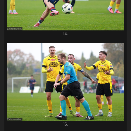
14.
15.