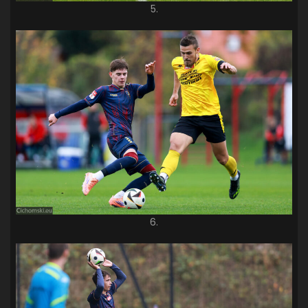
5.
6.