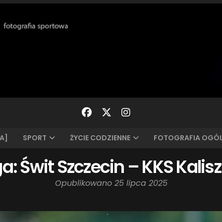
A]
SPORT
ŻYCIE CODZIENNE
FOTOGRAFIA OGÓ
liga: Świt Szczecin – KKS Kalisz
Opublikowano
25 lipca 2025