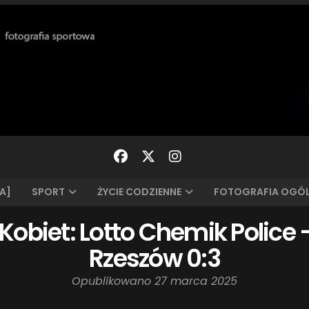
A]
SPORT
ŻYCIE CODZIENNE
FOTOGRAFIA OGÓ
Kobiet: Lotto Chemik Police
Rzeszów 0:3
Opublikowano
27 marca 2025