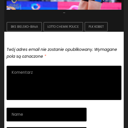
–
BKS BIELSKO-BIAŁA
LOTTO CHEMIK POLICE
PLK KOBIET
Dodaj komentarz
Twój adres email nie zostanie opublikowany.
Wymagane
pola są oznaczone
*