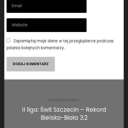
Zapamiętaj moje dane w tej przeglądarce podczas
pisania kolejnych komentarzy.
Nawigacja
wpisu
POPRZEDNI POST
II liga: Świt Szczecin – Rekord
Bielsko-Biała 3:2