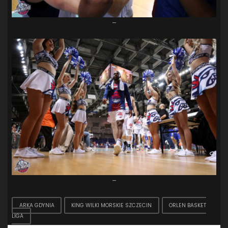
–
–
ARKA GDYNIA
KING WILKI MORSKIE SZCZECIN
ORLEN BASKET
LIGA