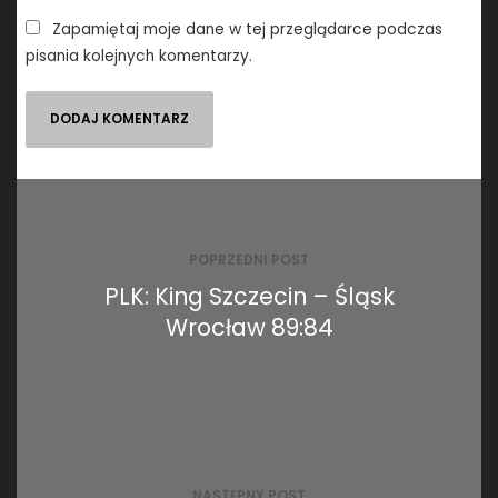
Zapamiętaj moje dane w tej przeglądarce podczas
pisania kolejnych komentarzy.
Nawigacja
wpisu
POPRZEDNI POST
PLK: King Szczecin – Śląsk
Wrocław 89:84
NASTĘPNY POST