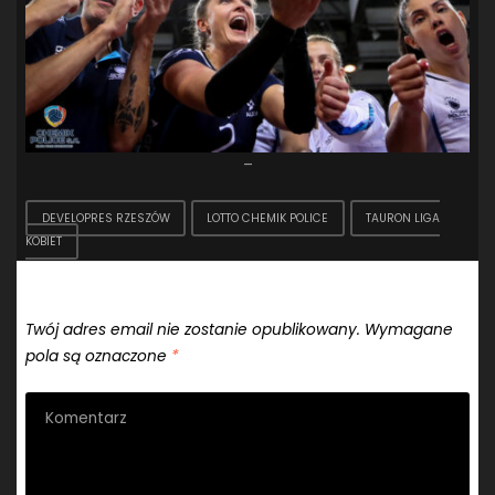
–
DEVELOPRES RZESZÓW
LOTTO CHEMIK POLICE
TAURON LIGA
KOBIET
Dodaj komentarz
Twój adres email nie zostanie opublikowany.
Wymagane
pola są oznaczone
*