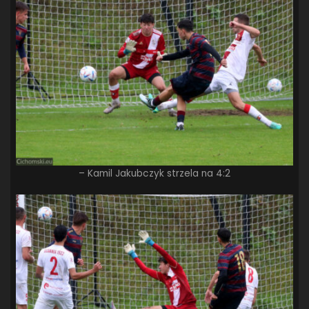
– Kamil Jakubczyk strzela na 4:2