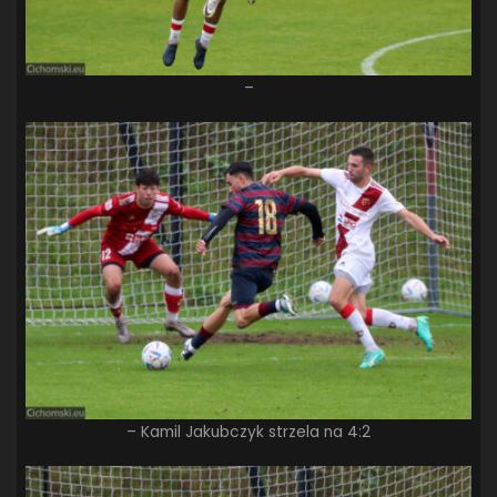
–
– Kamil Jakubczyk strzela na 4:2