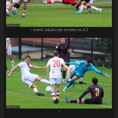
– Kamil Jakubczyk strzela na 4:2
–