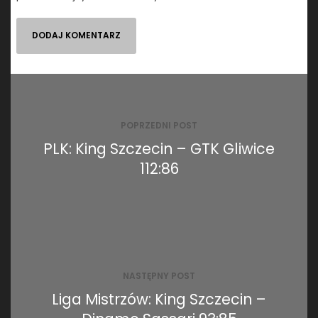
Nawigacja
wpisu
POPRZEDNI POST
PLK: King Szczecin – GTK Gliwice
112:86
NASTĘPNY POST
Liga Mistrzów: King Szczecin –