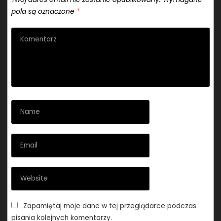
pola są oznaczone
*
Zapamiętaj moje dane w tej przeglądarce podczas
pisania kolejnych komentarzy.