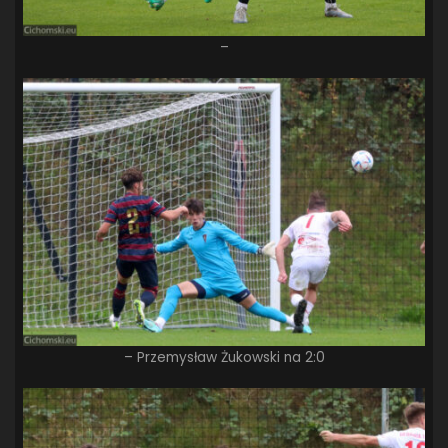
–
– Przemysław Żukowski na 2:0