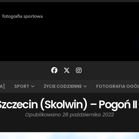
A]
SPORT
ŻYCIE CODZIENNE
FOTOGRAFIA OGÓ
t Szczecin (Skolwin) – Pogoń I
Opublikowano
28 października 2022