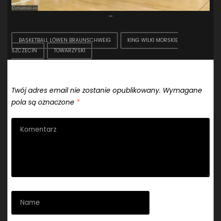
–
BASKETBALL LÖWEN BRAUNSCHWEIG
KING WILKI MORSKIE
SZCZECIN
TOWARZYSKI
Dodaj komentarz
Twój adres email nie zostanie opublikowany.
Wymagane
pola są oznaczone
*