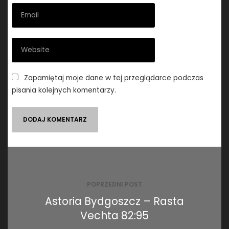
Zapamiętaj moje dane w tej przeglądarce podczas
pisania kolejnych komentarzy.
Nawigacja
wpisu
POPRZEDNI POST
Astoria Bydgoszcz – Rasta
Vechta 82:95