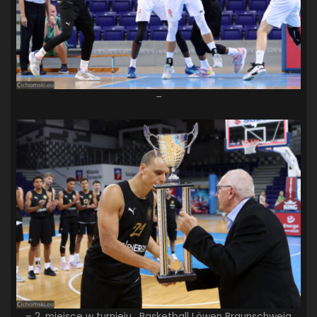
–
– 2. miejsce w turnieju, Basketball Löwen Braunschweig