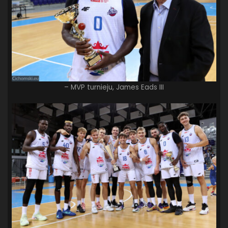
– MVP turnieju, James Eads III