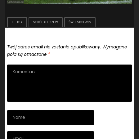
–
III LIGA
SOKÓŁ KLECZEW
ŚWIT SKOLWIN
Dodaj komentarz
Twój adres email nie zostanie opublikowany.
Wymagane
pola są oznaczone
*