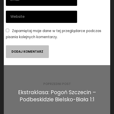
Zapamiętaj moje dane w tej przeglądarce podczas
pisania kolejnych komentarzy.
Nawigacja
wpisu
POPRZEDNI POST
Ekstraklasa: Pogoń Szczecin –
Podbeskidzie Bielsko-Biała 1:1