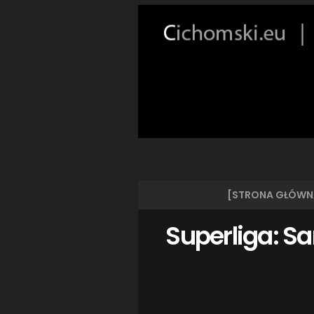
[STRONA GŁÓWN
Superliga: S