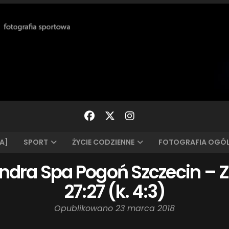
A]
SPORT
ŻYCIE CODZIENNE
FOTOGRAFIA OGÓ
andra Spa Pogoń Szczecin – Z
27:27 (k. 4:3)
Opublikowano
23 marca 2018