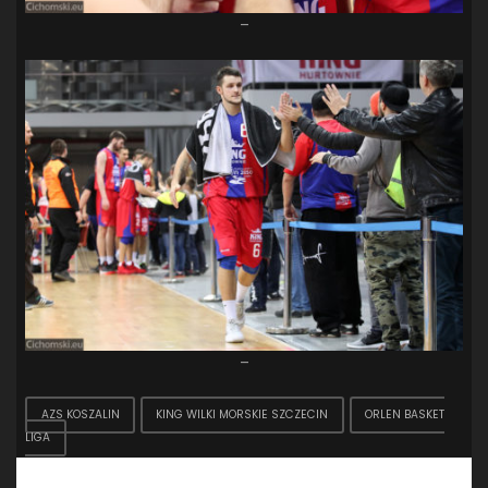
–
–
AZS KOSZALIN
KING WILKI MORSKIE SZCZECIN
ORLEN BASKET
LIGA
Dodaj komentarz