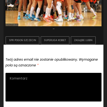
–
SPR POGOŃ SZCZECIN
SUPERLIGA KOBIET
ZAGŁĘBIE LUBIN
Dodaj komentarz
Twój adres email nie zostanie opublikowany.
Wymagane
pola są oznaczone
*