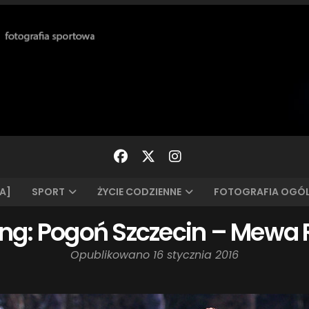
A]
SPORT
ŻYCIE CODZIENNE
FOTOGRAFIA OGÓ
ng: Pogoń Szczecin – Mewa
Opublikowano
16 stycznia 2016