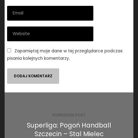
Zapamiętaj moje dane w tej przeglądarce podczas
pisania kolejnych komentarzy.
Nawigacja
wpisu
POPRZEDNI POST
Superliga: Pogoń Handball
Szczecin – Stal Mielec