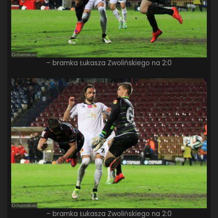
– bramka Łukasza Zwolińskiego na 2:0
– bramka Łukasza Zwolińskiego na 2:0