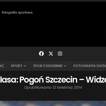
A]
SPORT
ŻYCIE CODZIENNE
FOTOGRAFIA OGÓ
lasa: Pogoń Szczecin – Wid
Opublikowano
12 kwietnia 2014