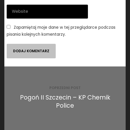
Zapamiętaj moje dane w tej przeglądarce podczas
pisania kolejnych komentarzy.
Nawigacja
wpisu
POPRZEDNI POST
Pogoń II Szczecin – KP Chemik
Police