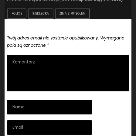
POLICE
SIEDLECKA
ZIMA Z FUTBOLEM
Dodaj komentarz
Twój adres email nie zostanie opublikowany.
Wymagane
pola są oznaczone
*