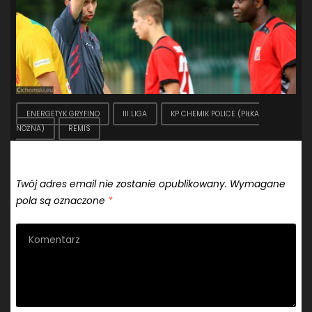
ENERGETYK GRYFINO
III LIGA
KP CHEMIK POLICE (PIŁKA
NOŻNA)
REMIS
Dodaj komentarz
Twój adres email nie zostanie opublikowany.
Wymagane
pola są oznaczone
*