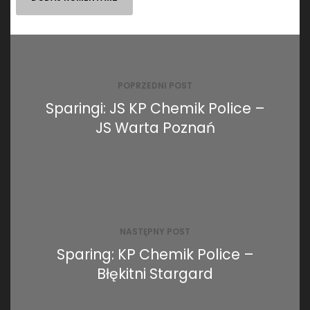
Nawigacja
wpisu
POPRZEDNI POST
Sparingi: JS KP Chemik Police –
JS Warta Poznań
NASTĘPNY POST
Sparing: KP Chemik Police –
Błękitni Stargard