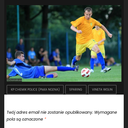
KP CHEMIK POLICE (PIŁKA NOŻNA)
SPARING
VINETA WOLIN
Dodaj komentarz
Twój adres email nie zostanie opublikowany.
Wymagane
pola są oznaczone
*