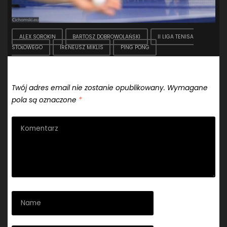
ALEX SOROKIN
BARTOSZ DOBROWOLAŃSKI
II LIGA TENISA
STOŁOWEGO
IRENEUSZ MIKLIS
PING PONG
Dodaj komentarz
Twój adres email nie zostanie opublikowany.
Wymagane
pola są oznaczone
*