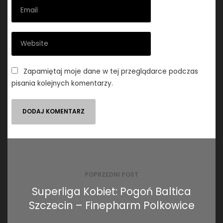
Zapamiętaj moje dane w tej przeglądarce podczas
pisania kolejnych komentarzy.
Nawigacja
wpisu
POPRZEDNI POST
Superliga Kobiet: Pogoń Baltica
Szczecin – Finepharm Polkowice