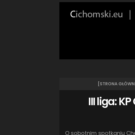
[STRONA GŁÓWN
III liga: 
O sobotnim spotkaniu Che