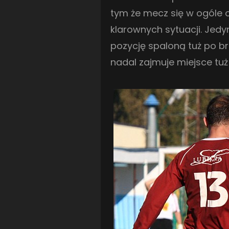
tym że mecz się w ogóle 
klarownych sytuacji. Jed
pozycję spaloną tuż po 
nadal zajmuje miejsce tu