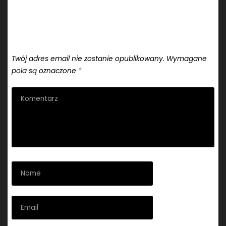
"Cichomski.eu – fotografia i nie tylko"
Dodaj komentarz
Twój adres email nie zostanie opublikowany.
Wymagane
pola są oznaczone
*