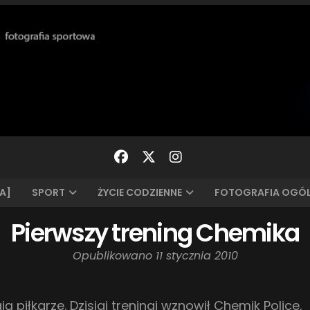
A]
SPORT
ŻYCIE CODZIENNE
FOTOGRAFIA OGÓ
Pierwszy trening Chemika
Opublikowano
11 stycznia 2010
 piłkarze. Dzisiaj treningi wznowił Chemik Police.