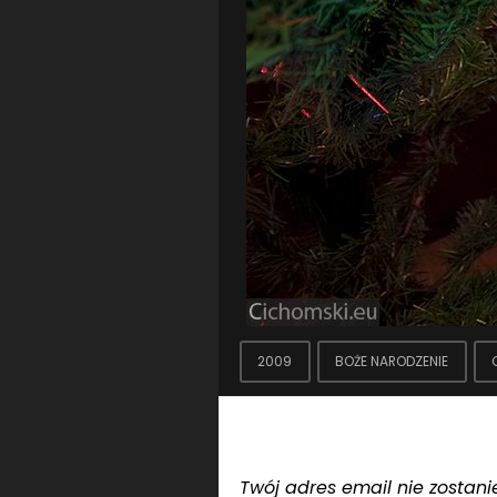
2009
BOŻE NARODZENIE
Dodaj komentarz
Twój adres email nie zostani