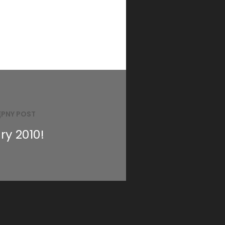
ĘPNY POST
ry 2010!