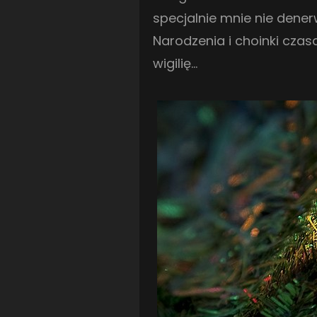
specjalnie mnie nie dener
Narodzenia i choinki cza
wigilię…