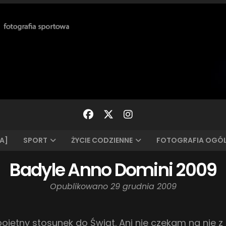
A]
SPORT
ŻYCIE CODZIENNE
FOTOGRAFIA OGÓ
Badyle Anno Domini 2009
Opublikowano
29 grudnia 2009
jętny stosunek do Świąt. Ani nie czekam na nie z 