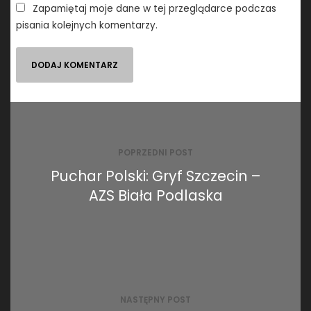
Zapamiętaj moje dane w tej przeglądarce podczas
pisania kolejnych komentarzy.
Nawigacja
wpisu
POPRZEDNI POST
Puchar Polski: Gryf Szczecin –
AZS Biała Podlaska
NASTĘPNY POST