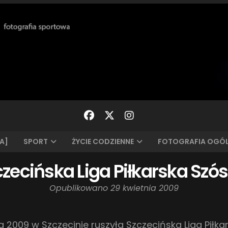
A]
SPORT
ŻYCIE CODZIENNE
FOTOGRAFIA OGÓ
zecińska Liga Piłkarska Szó
Opublikowano
29 kwietnia 2009
a 2009 w Szczecinie ruszyła Szczecińska Liga Piłka