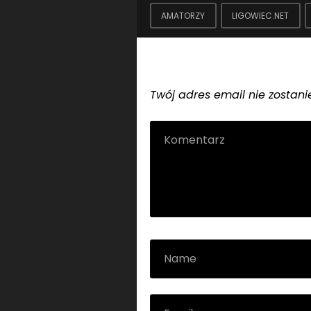
AMATORZY
LIGOWIEC.NET
Dodaj komentarz
Twój adres email nie zostani