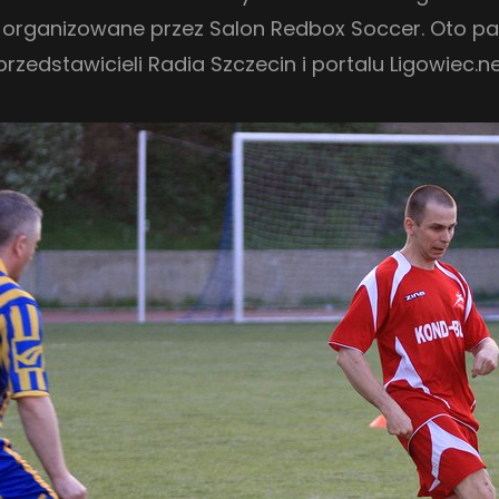
j organizowane przez Salon Redbox Soccer. Oto pa
zedstawicieli Radia Szczecin i portalu Ligowiec.ne