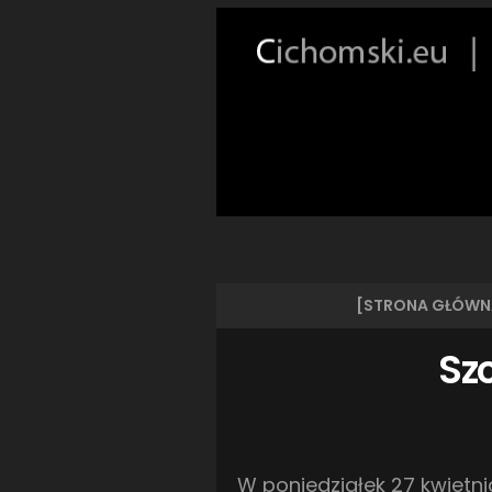
[STRONA GŁÓWN
Szc
W poniedziałek 27 kwietni