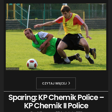
CZYTAJ WIĘCEJ
Sparing: KP Chemik Police –
KP Chemik II Police