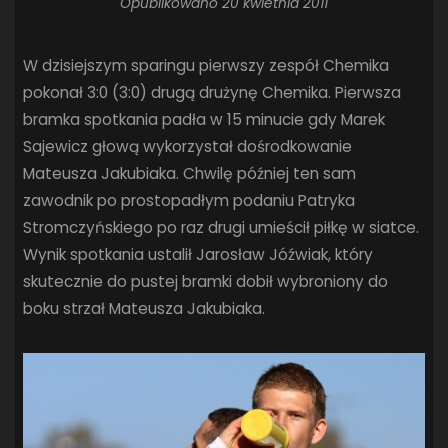
Opublikowano
20 kwietnia 2011
W dzisiejszym sparingu pierwszy zespół Chemika
pokonał 3:0 (3:0) drugą drużynę Chemika. Pierwsza
bramka spotkania padła w 15 minucie gdy Marek
Sajewicz głową wykorzystał dośrodkowanie
Mateusza Jakubiaka. Chwilę później ten sam
zawodnik po prostopadłym podaniu Patryka
Stromczyńskiego po raz drugi umieścił piłkę w siatce.
Wynik spotkania ustalił Jarosław Jóźwiak, który
skutecznie do pustej bramki dobił wybroniony do
boku strzał Mateusza Jakubiaka.