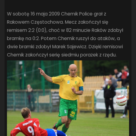
W sobotę 16 maja 2009 Chemik Police grał z
Rakowem Częstochowa. Mecz zakończył się
remisem 2:2 (0:0), choć w 82 minucie Raków zdobył
bramkę na 0:2. Potem Chemik ruszył do ataków, a
dwie bramki zdobył Marek Sajewicz. Dzięki remisowi
Chemik zakończył serię siedmiu porażek z rzędu.