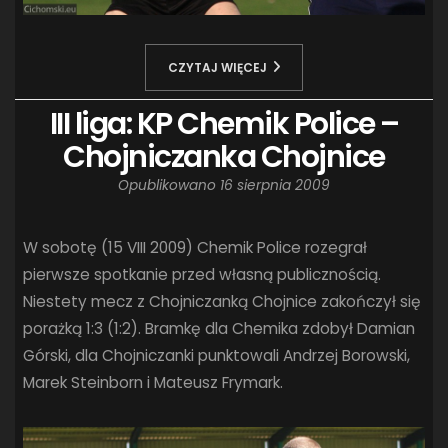
CZYTAJ WIĘCEJ
III liga: KP Chemik Police –
Chojniczanka Chojnice
Opublikowano
16 sierpnia 2009
W sobotę (15 VIII 2009) Chemik Police rozegrał
pierwsze spotkanie przed własną publicznością.
Niestety mecz z Chojniczanką Chojnice zakończył się
porażką 1:3 (1:2). Bramkę dla Chemika zdobył Damian
Górski, dla Chojniczanki punktowali Andrzej Borowski,
Marek Steinborn i Mateusz Frymark.