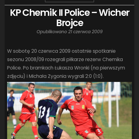
KP Chemik II Police – Wicher
Brojce
Opublikowano
21 czerwca 2009
W sobotę 20 czerwca 2009 ostatnie spotkanie
sezonu 2008/09 rozegrali piłkarze rezerw Chemika
Police. Po bramkach Łukasza Wronki (na pierwszym
zdjęciu) i Michała Zygonia wygrali 2:0 (1:0).