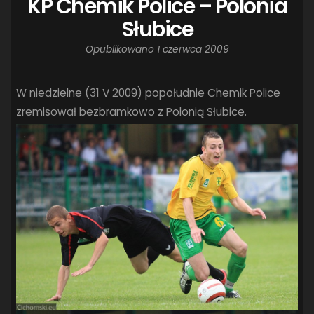
KP Chemik Police – Polonia
Słubice
Opublikowano
1 czerwca 2009
W niedzielne (31 V 2009) popołudnie Chemik Police
zremisował bezbramkowo z Polonią Słubice.