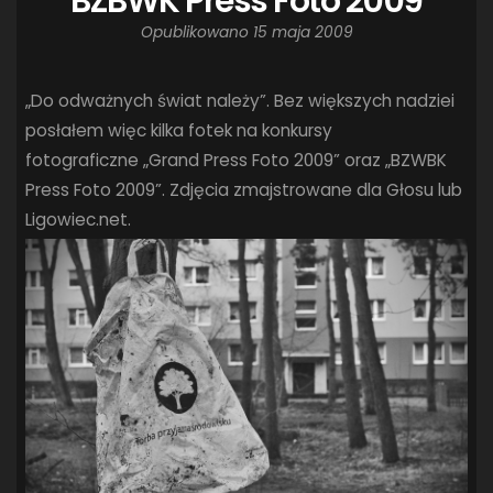
BZBWK Press Foto 2009
Opublikowano
15 maja 2009
„Do odważnych świat należy”. Bez większych nadziei
posłałem więc kilka fotek na konkursy
fotograficzne „Grand Press Foto 2009” oraz „BZWBK
Press Foto 2009”. Zdjęcia zmajstrowane dla Głosu lub
Ligowiec.net.