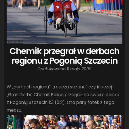
Chemik przegrał w derbach
regionu z Pogonią Szczecin
Opublikowano
11 maja 2009
W „derbach regionu”, „meczu sezonu” czy inaczej
„Gran Derbi” Chemik Police przegrał na swoim boisku
z Pogonią Szczecin 1:3 (0:2). Oto parę fotek z tego
meczu.