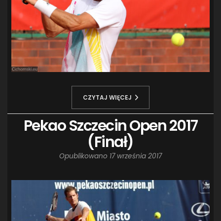
CZYTAJ WIĘCEJ
Pekao Szczecin Open 2017
(Finał)
Opublikowano
17 września 2017