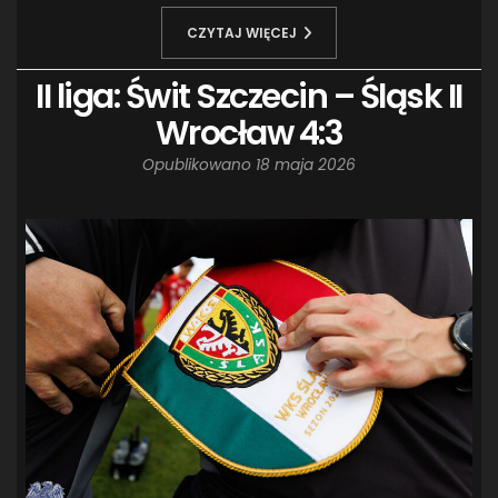
CZYTAJ WIĘCEJ
II liga: Świt Szczecin – Śląsk II
Wrocław 4:3
Opublikowano
18 maja 2026