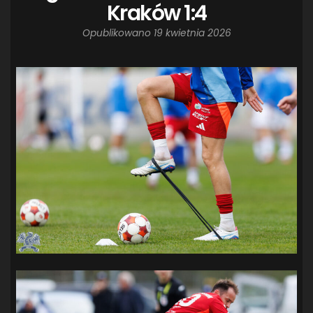
Kraków 1:4
Opublikowano
19 kwietnia 2026