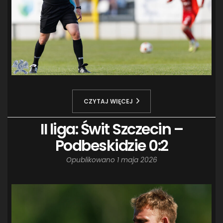
CZYTAJ WIĘCEJ
II liga: Świt Szczecin –
Podbeskidzie 0:2
Opublikowano
1 maja 2026