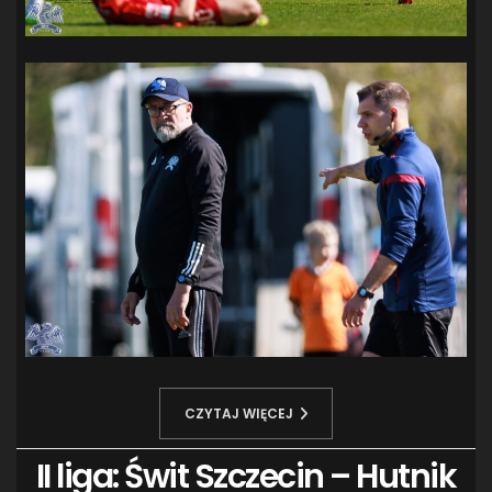
CZYTAJ WIĘCEJ
II liga: Świt Szczecin – Hutnik