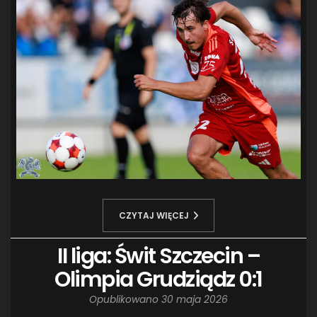
CZYTAJ WIĘCEJ
II liga: Świt Szczecin –
Olimpia Grudziądz 0:1
Opublikowano
30 maja 2026