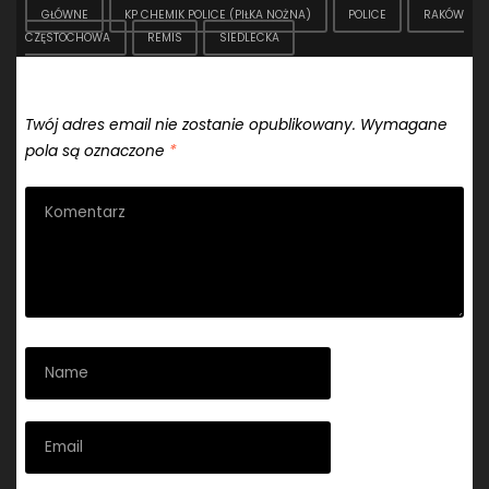
GŁÓWNE
KP CHEMIK POLICE (PIŁKA NOŻNA)
POLICE
RAKÓW
CZĘSTOCHOWA
REMIS
SIEDLECKA
Dodaj komentarz
Twój adres email nie zostanie opublikowany.
Wymagane
pola są oznaczone
*