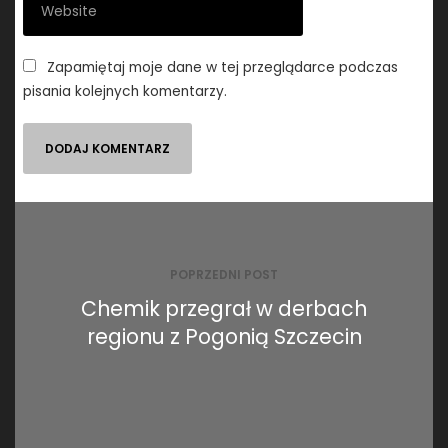
Zapamiętaj moje dane w tej przeglądarce podczas
pisania kolejnych komentarzy.
Nawigacja
wpisu
POPRZEDNI POST
Chemik przegrał w derbach
regionu z Pogonią Szczecin