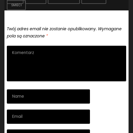
ŚMIECI
Dodaj komentarz
Twój adres email nie zostanie opublikowany.
Wymagane
pola są oznaczone
*