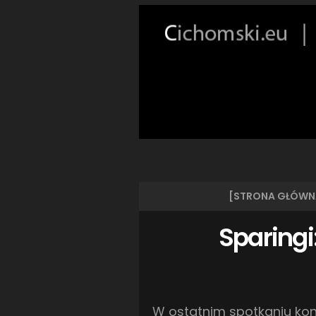
[STRONA GŁÓWN
Sparingi
W ostatnim spotkaniu kont