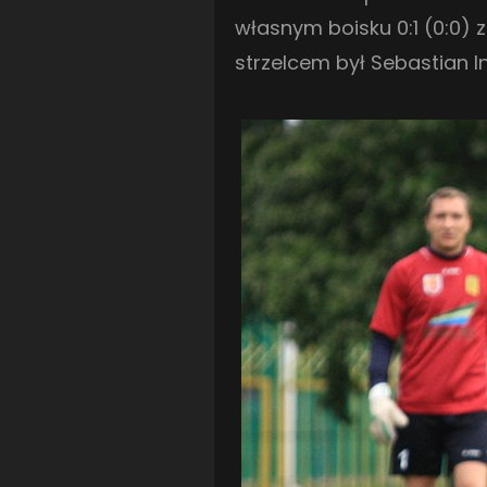
własnym boisku 0:1 (0:0) 
strzelcem był Sebastian I