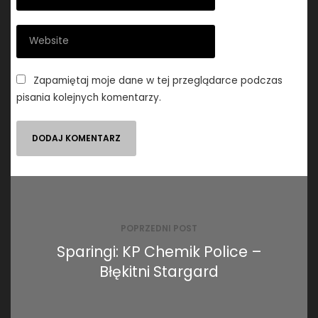
Zapamiętaj moje dane w tej przeglądarce podczas
pisania kolejnych komentarzy.
Nawigacja
wpisu
POPRZEDNI POST
Sparingi: KP Chemik Police –
Błękitni Stargard