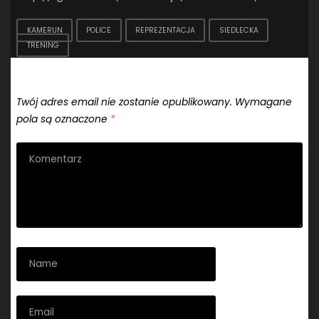
KAMERUN
POLICE
REPREZENTACJA
SIEDLECKA
TRENING
Dodaj komentarz
Twój adres email nie zostanie opublikowany.
Wymagane
pola są oznaczone
*