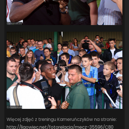
Więcej zdjęć z treningu Kameruńczyków na stronie:
http://ligowiec.net/fotorelacja/mecz-35596/C80