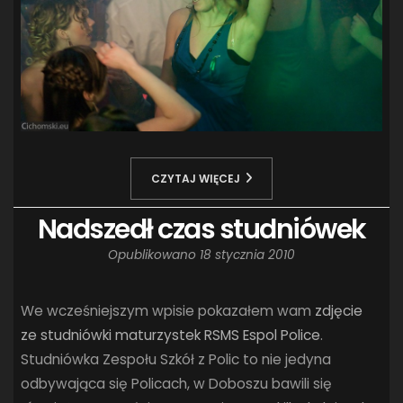
CZYTAJ WIĘCEJ
Nadszedł czas studniówek
Opublikowano
18 stycznia 2010
We wcześniejszym wpisie pokazałem wam
zdjęcie
ze studniówki maturzystek RSMS Espol Police
.
Studniówka Zespołu Szkół z Polic to nie jedyna
odbywająca się Policach, w Doboszu bawili się