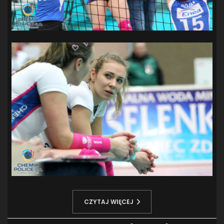
CZYTAJ WIĘCEJ