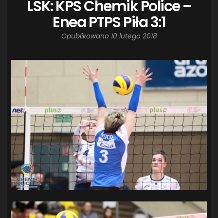
LSK: KPS Chemik Police –
Enea PTPS Piła 3:1
Opublikowano
10 lutego 2018