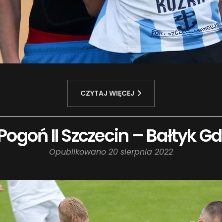
CZYTAJ WIĘCEJ
a: Pogoń II Szczecin – Bałtyk Gd
Opublikowano
20 sierpnia 2022