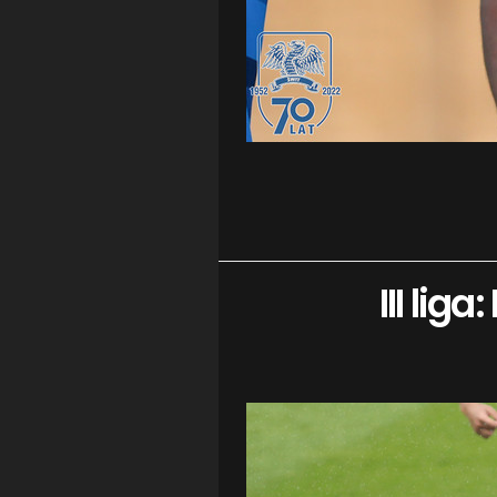
III lig