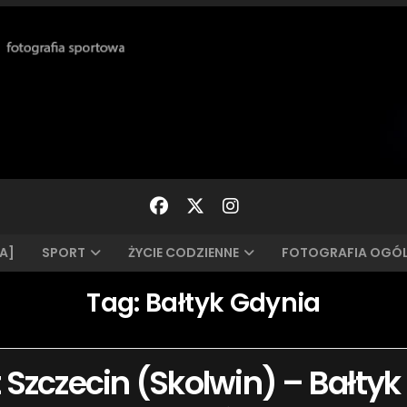
A]
SPORT
ŻYCIE CODZIENNE
FOTOGRAFIA OGÓ
Tag:
Bałtyk Gdynia
wit Szczecin (Skolwin) – Bałty