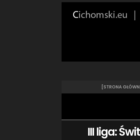
[STRONA GŁÓWN
III liga: Ś