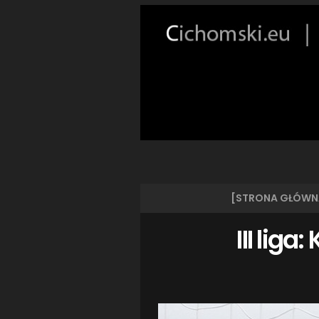
[STRONA GŁÓWN
III lig