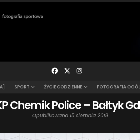
A]
SPORT
ŻYCIE CODZIENNE
FOTOGRAFIA OGÓ
a: KP Chemik Police – Bałtyk Gd
Opublikowano
15 sierpnia 2019