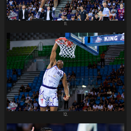
11.
12.