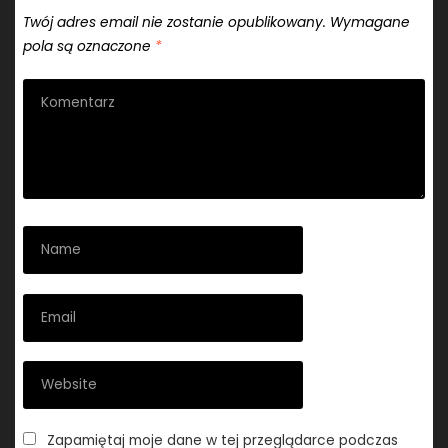
Twój adres email nie zostanie opublikowany.
Wymagane
pola są oznaczone
*
Zapamiętaj moje dane w tej przeglądarce podczas