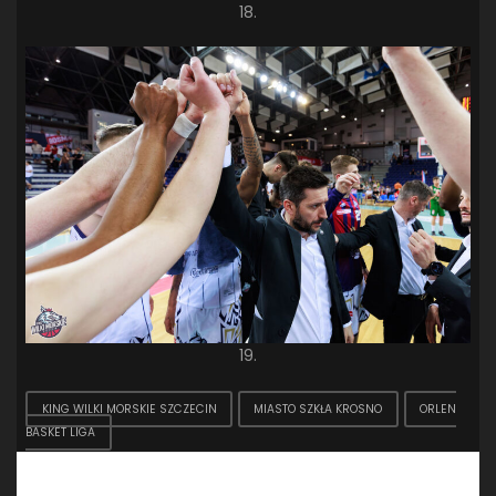
18.
19.
KING WILKI MORSKIE SZCZECIN
MIASTO SZKŁA KROSNO
ORLEN
BASKET LIGA
Dodaj komentarz