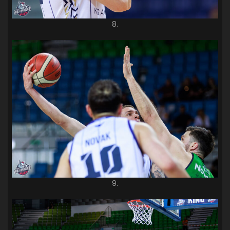
8.
9.