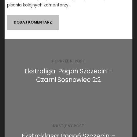
pisania kolejnych komentarzy.
Nawigacja
wpisu
POPRZEDNI POST
Ekstraliga: Pogoń Szczecin –
Czarni Sosnowiec 2:2
NASTĘPNY POST
Ekstraklasa: Pogoń Szczecin –