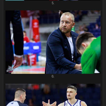
5.
6.