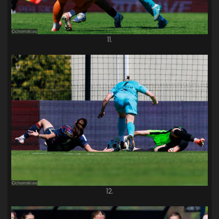
11.
12.