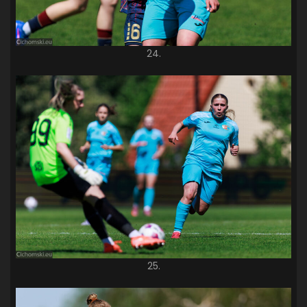
24.
25.