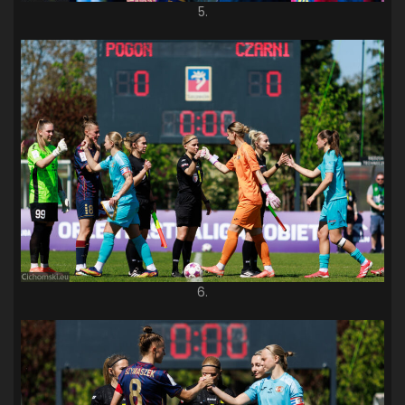
5.
6.