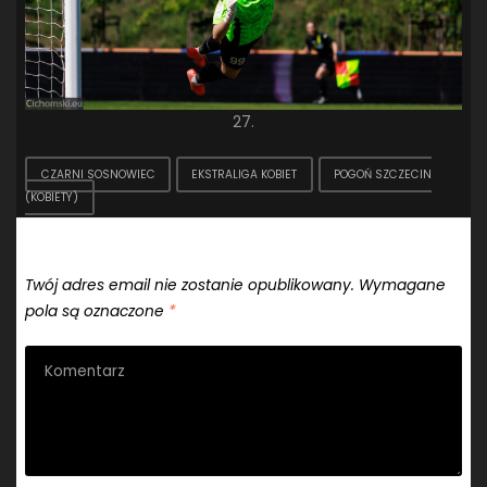
27.
CZARNI SOSNOWIEC
EKSTRALIGA KOBIET
POGOŃ SZCZECIN
(KOBIETY)
Dodaj komentarz
Twój adres email nie zostanie opublikowany.
Wymagane
pola są oznaczone
*