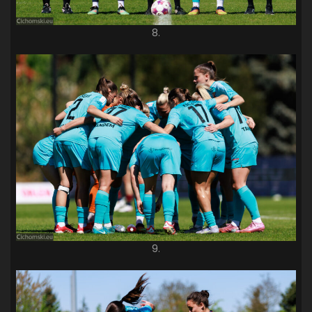
8.
9.